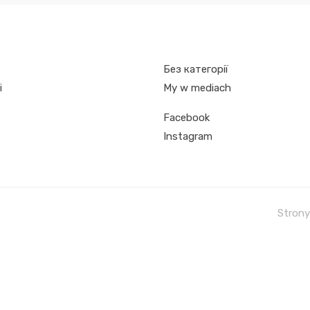
Без категорії
i
My w mediach
Facebook
Instagram
Strony