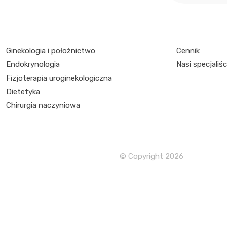
Ginekologia i położnictwo
Cennik
Endokrynologia
Nasi specjaliśc
Fizjoterapia uroginekologiczna
Dietetyka
Chirurgia naczyniowa
© Copyright
2026