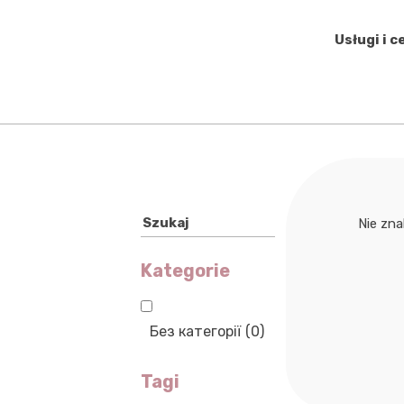
Usługi i c
Szukaj
Nie zna
Kategorie
Без категорії
(0)
Tagi