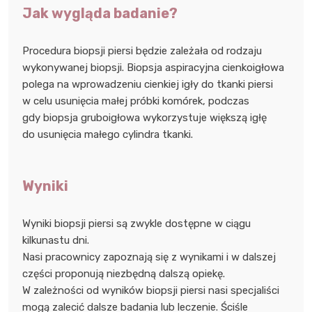
Jak wygląda badanie?
Procedura biopsji piersi będzie zależała od rodzaju
wykonywanej biopsji. Biopsja aspiracyjna cienkoigłowa
polega na wprowadzeniu cienkiej igły do tkanki piersi
w celu usunięcia małej próbki komórek, podczas
gdy biopsja gruboigłowa wykorzystuje większą igłę
do usunięcia małego cylindra tkanki.
Wyniki
Wyniki biopsji piersi są zwykle dostępne w ciągu
kilkunastu dni.
Nasi pracownicy zapoznają się z wynikami i w dalszej
części proponują niezbędną dalszą opiekę.
W zależności od wyników biopsji piersi nasi specjaliści
mogą zalecić dalsze badania lub leczenie. Ściśle