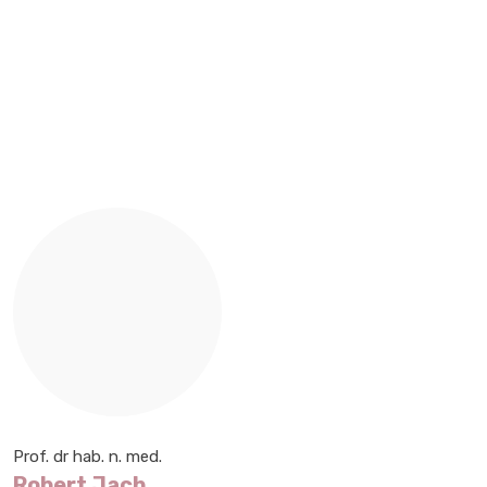
Prof. dr hab. n. med.
Robert Jach