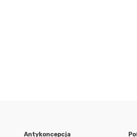
Antykoncepcja
Po