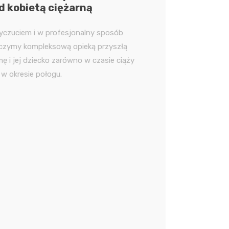
d kobietą ciężarną
yczuciem i w profesjonalny sposób
czymy kompleksową opieką przyszłą
ę i jej dziecko zarówno w czasie ciąży
i w okresie połogu.