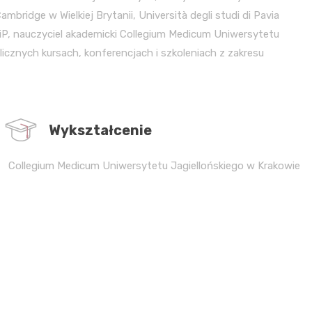
mbridge w Wielkiej Brytanii, Università degli studi di Pavia
GiP, nauczyciel akademicki Collegium Medicum Uniwersytetu
licznych kursach, konferencjach i szkoleniach z zakresu
Wykształcenie
Collegium Medicum Uniwersytetu Jagiellońskiego w Krakowie