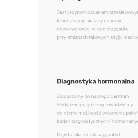
Jest jedynym badaniem przesiewowy
które stosuje się przy chorobie
nowotworowej, w tym przypadku
przy zmianach rakowych szyjki macicy
Diagnostyka hormonalna
Zapraszamy do naszego Centrum
Medycznego, gdzie wprowadziliśmy
do oferty możliwość wykonania pakie
badań diagnostycznych/ hormonalny
Często lekarze zalecają pobyt