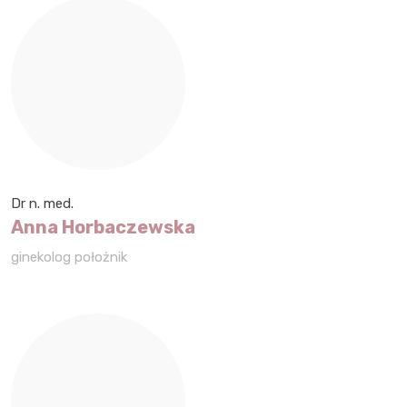
Dr n. med.
Anna Horbaczewska
ginekolog położnik