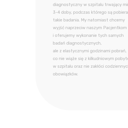
diagnostyczny w szpitalu trwający mi
3-4 doby, podczas którego są pobier
takie badania. My natomiast chcemy
wyjść naprzeciw naszym Pacjentkom
i oferujemy wykonanie tych samych
badań diagnostycznych,
ale z elastycznymi godzinami pobrań,
co nie wiąże się z kilkudniowym poby
w szpitalu oraz nie zakłóci codzienny
obowiązków.