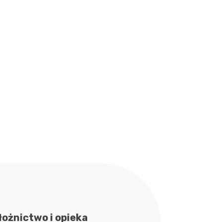
łożnictwo i opieka