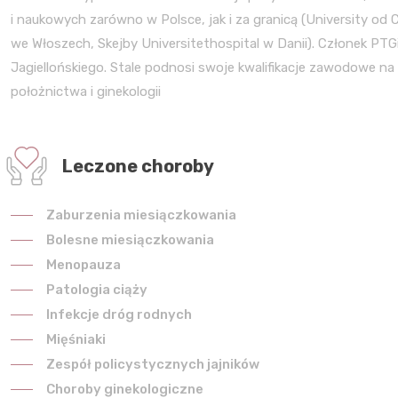
i naukowych zarówno w Polsce, jak i za granicą (University od Ca
we Włoszech, Skejby Universitethospital w Danii). Członek PT
Jagiellońskiego. Stale podnosi swoje kwalifikacje zawodowe na 
położnictwa i ginekologii
Leczone choroby
Zaburzenia miesiączkowania
Bolesne miesiączkowania
Menopauza
Patologia ciąży
Infekcje dróg rodnych
Mięśniaki
Zespół policystycznych jajników
Choroby ginekologiczne